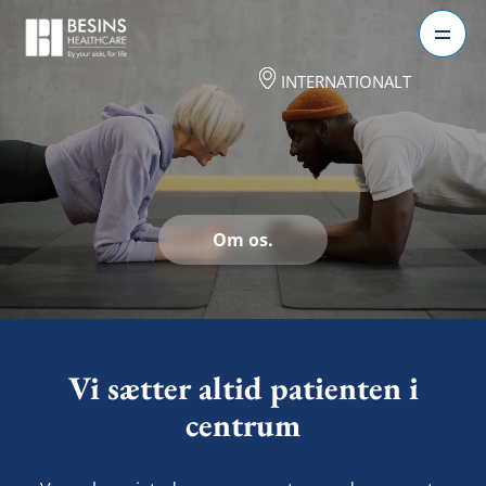
INTERNATIONALT
Om os.
Vi sætter altid patienten i
centrum