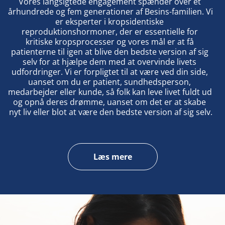
Vores langsigtede engagement spænder over et 
århundrede og fem generationer af Besins-familien. Vi 
er eksperter i kropsidentiske 
reproduktionshormoner, der er essentielle for 
kritiske kropsprocesser og vores mål er at få 
patienterne til igen at blive den bedste version af sig 
selv for at hjælpe dem med at overvinde livets 
udfordringer. Vi er forpligtet til at være ved din side, 
uanset om du er patient, sundhedsperson, 
medarbejder eller kunde, så folk kan leve livet fuldt ud 
og opnå deres drømme, uanset om det er at skabe 
nyt liv eller blot at være den bedste version af sig selv.
Læs mere