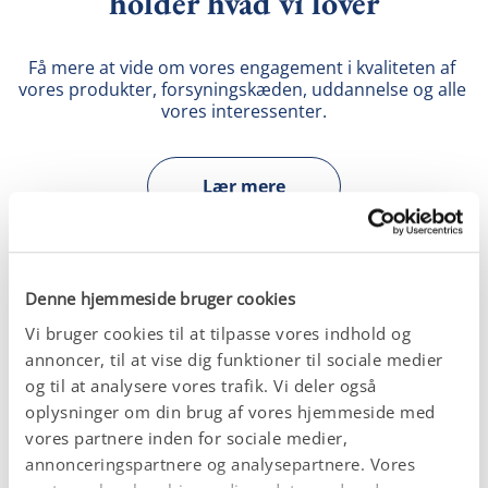
holder hvad vi lover
Få mere at vide om vores engagement i kvaliteten af 
vores produkter, forsyningskæden, uddannelse og alle 
vores interessenter.
Lær mere
Denne hjemmeside bruger cookies
Vi bruger cookies til at tilpasse vores indhold og
annoncer, til at vise dig funktioner til sociale medier
Vi leverer ekspertise gennem
og til at analysere vores trafik. Vi deler også
videnskab
oplysninger om din brug af vores hjemmeside med
vores partnere inden for sociale medier,
annonceringspartnere og analysepartnere. Vores