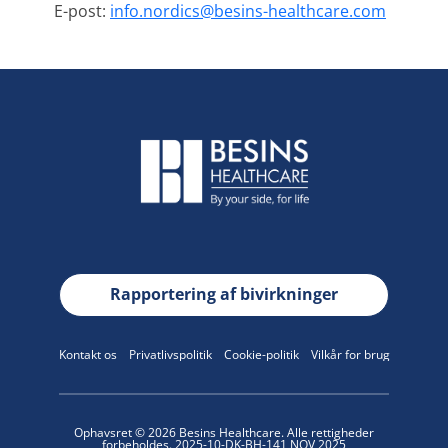
E-post: 
info.nordics@besins-healthcare.com
Rapportering af bivirkninger
Kontakt os
Privatlivspolitik
Cookie-politik
Vilkår for brug
Ophavsret © 2026 Besins Healthcare. Alle rettigheder
forbeholdes. 2025-10-DK-BH-141 NOV 2025