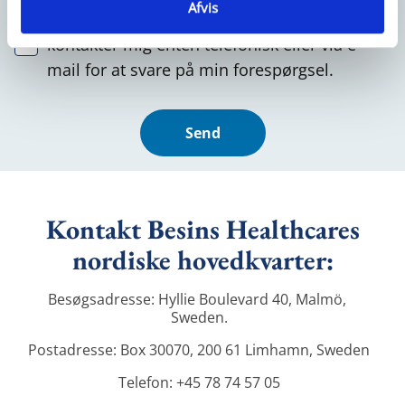
Afvis
Jeg giver samtykke til, at Besins Healthcare
kontakter mig enten telefonisk eller via e-
mail for at svare på min forespørgsel.
Kontakt Besins Healthcares
nordiske hovedkvarter:
Besøgsadresse: Hyllie Boulevard 40, Malmö, 
Sweden.
Postadresse: Box 30070, 200 61 Limhamn, Sweden
Telefon: +45 78 74 57 05