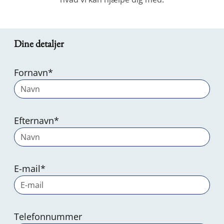
Dine detaljer
Fornavn
*
Efternavn
*
E-mail
*
Telefonnummer