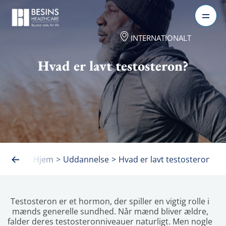
INTERNATIONALT
Hvad er lavt testosteron?
Hjem
>
Uddannelse
>
Hvad er lavt testosteron?
Testosteron er et hormon, der spiller en vigtig rolle i 
mænds generelle sundhed. Når mænd bliver ældre, 
falder deres testosteronniveauer naturligt. Men nogle 