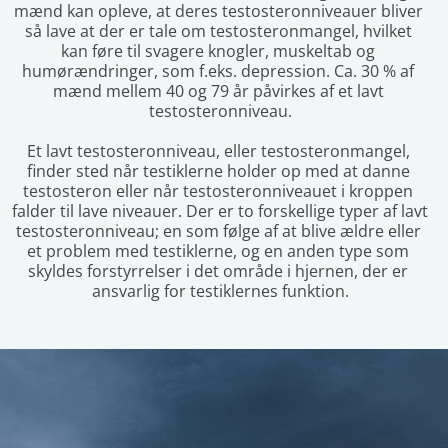
mænd kan opleve, at deres testosteronniveauer bliver 
så lave at der er tale om testosteronmangel, hvilket 
kan føre til svagere knogler, muskeltab og 
humørændringer, som f.eks. depression. Ca. 30 % af 
mænd mellem 40 og 79 år påvirkes af et lavt 
testosteronniveau.
Et lavt testosteronniveau, eller testosteronmangel, 
finder sted når testiklerne holder op med at danne 
testosteron eller når testosteronniveauet i kroppen 
falder til lave niveauer. Der er to forskellige typer af lavt 
testosteronniveau; en som følge af at blive ældre eller 
et problem med testiklerne, og en anden type som 
skyldes forstyrrelser i det område i hjernen, der er 
ansvarlig for testiklernes funktion.