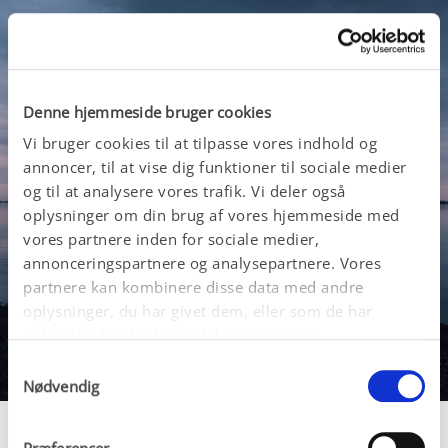
Denne hjemmeside bruger cookies
Vi bruger cookies til at tilpasse vores indhold og
annoncer, til at vise dig funktioner til sociale medier
og til at analysere vores trafik. Vi deler også
oplysninger om din brug af vores hjemmeside med
vores partnere inden for sociale medier,
annonceringspartnere og analysepartnere. Vores
partnere kan kombinere disse data med andre
oplysninger, du har givet dem, eller som de har
indsamlet fra din brug af deres tjenester.
Samtykkevalg
Nødvendig
Præferencer